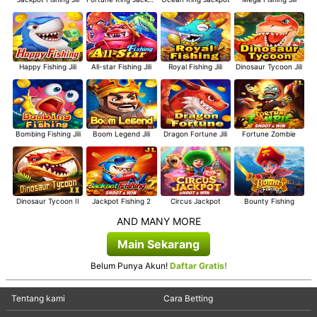
Tangkas
ROMO
Tembak Ikan
Happy Fishing Jili
All-star Fishing Jili
Royal Fishing Jili
Dinosaur Tycoon Jili
ARCADE
Bombing Fishing Jili
Boom Legend Jili
Dragon Fortune Jili
Fortune Zombie
Promosi
Referral
Dinosaur Tycoon II
Jackpot Fishing 2
Circus Jackpot
Bounty Fishing
VIP
AND MANY MORE
Member
Main Sekarang
Lainnya
Belum Punya Akun!
Daftar Gratis!
VERSI DESKTOP
Tentang kami
Cara Betting