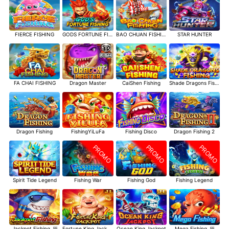
ROMO
Live Casino
FIERCE FISHING
GODS FORTUNE FISHING
BAO CHUAN FISHING
STAR HUNTER
Poker
ROMO
FA CHAI FISHING
Dragon Master
CaiShen Fishing
Shade Dragons Fishing
Slots
Dragon Fishing
FishingYiLuFa
Fishing Disco
Dragon Fishing 2
IDN Live
PROMO
PROMO
PROMO
Togel
Spirit Tide Legend
Fishing War
Fishing God
Fishing Legend
ROMO
Elottery
Jackpot Fishing Jili
Fortune King Jackpot
Ocean King Jackpot
Mega Fishing Jili